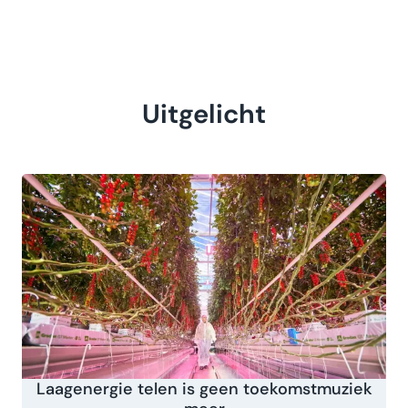
Uitgelicht
Laagenergie telen is geen toekomstmuziek