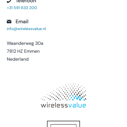
Telefoon
+31 591 633 200
Email
info@wirelessvalue.nl
Waanderweg 30a
7812 HZ Emmen
Nederland