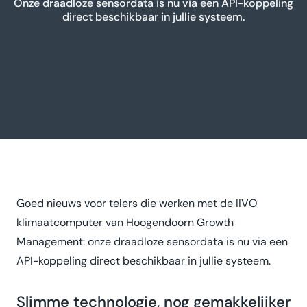
Onze draadloze sensordata is nu via een API-koppeling
direct beschikbaar in jullie systeem.
Goed nieuws voor telers die werken met de IIVO
klimaatcomputer van Hoogendoorn Growth
Management: onze draadloze sensordata is nu via een
API-koppeling direct beschikbaar in jullie systeem.
Slimme technologie, nog gemakkelijker