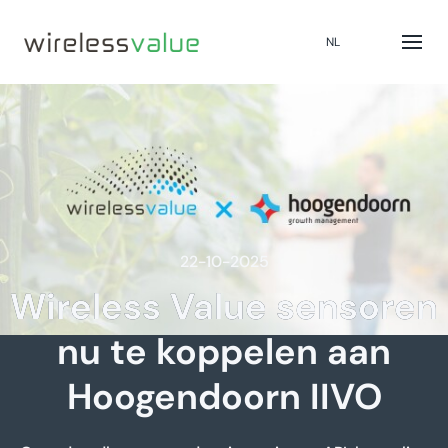
NL
22-10-2025
Wireless Value sensoren
nu te koppelen aan
Hoogendoorn IIVO