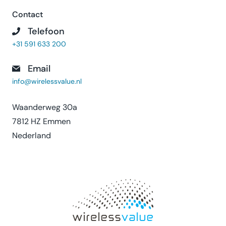
Contact
Telefoon
+31 591 633 200
Email
info@wirelessvalue.nl
Waanderweg 30a
7812 HZ Emmen
Nederland