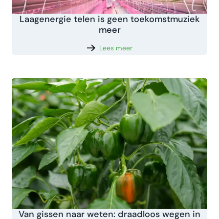
Laagenergie telen is geen toekomstmuziek
meer
Lees meer
Van gissen naar weten: draadloos wegen in