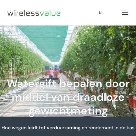
NL
Watergift bepalen door
middel van draadloze
gewichtmeting
Hoe wegen leidt tot verduurzaming en rendement in de kas