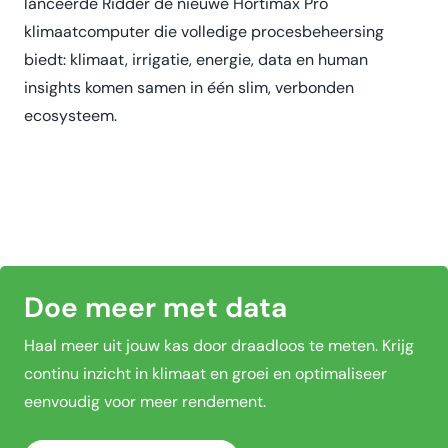
lanceerde Ridder de nieuwe Hortimax Pro
klimaatcomputer die volledige procesbeheersing
biedt: klimaat, irrigatie, energie, data en human
insights komen samen in één slim, verbonden
ecosysteem.
Doe meer met data
Haal meer uit jouw kas door draadloos te meten. Krijg
continu inzicht in klimaat en groei en optimaliseer
eenvoudig voor meer rendement.