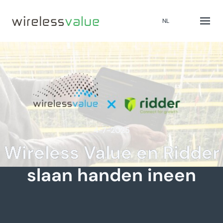
NL
4-7-2025
Wireless Value en Ridder
slaan handen ineen