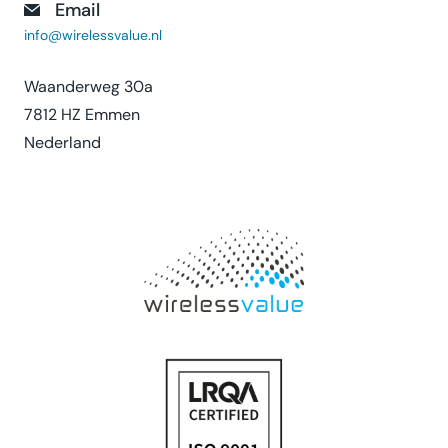
Email
info@wirelessvalue.nl
Waanderweg 30a
7812 HZ Emmen
Nederland