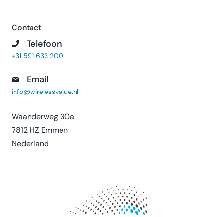
Contact
Telefoon
+31 591 633 200
Email
info@wirelessvalue.nl
Waanderweg 30a
7812 HZ Emmen
Nederland