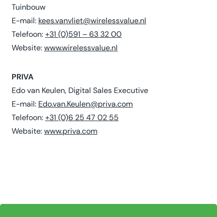
Tuinbouw
E-mail:
kees.vanvliet@wirelessvalue.nl
Telefoon:
+31 (0)591 – 63 32 00
Website:
www.wirelessvalue.nl
PRIVA
Edo van Keulen, Digital Sales Executive
E-mail:
Edo.van.Keulen@priva.com
Telefoon:
+31 (0)6 25 47 02 55
Website:
www.priva.com