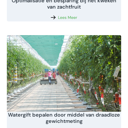
Optimalisatie en besparing bij het kweken
van zachtfruit
Lees Meer
Watergift bepalen door middel van draadloze
gewichtmeting