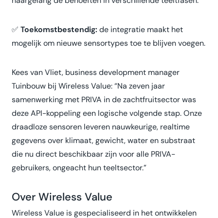
naargelang de behoeften in verschillende teeltfasen.
✅
Toekomstbestendig:
de integratie maakt het
mogelijk om nieuwe sensortypes toe te blijven voegen.
Kees van Vliet, business development manager
Tuinbouw bij Wireless Value: “Na zeven jaar
samenwerking met PRIVA in de zachtfruitsector was
deze API-koppeling een logische volgende stap. Onze
draadloze sensoren leveren nauwkeurige, realtime
gegevens over klimaat, gewicht, water en substraat
die nu direct beschikbaar zijn voor alle PRIVA-
gebruikers, ongeacht hun teeltsector.”
Over Wireless Value
Wireless Value is gespecialiseerd in het ontwikkelen