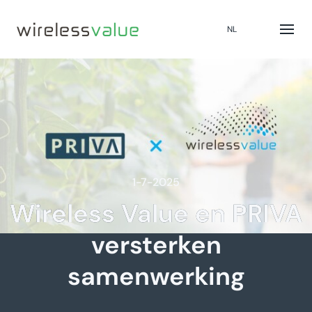
NL
1-7-2025
Wireless Value en PRIVA
versterken
samenwerking