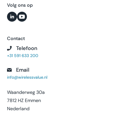
Volg ons op
Contact
Telefoon
+31 591 633 200
Email
info@wirelessvalue.nl
Waanderweg 30a
7812 HZ Emmen
Nederland