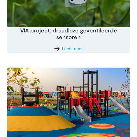
VIA project: draadloze geventileerde
sensoren
Lees meer