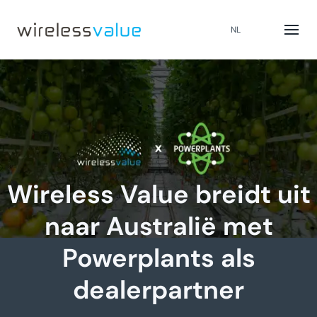
NL
Wireless Value breidt uit
naar Australië met
Powerplants als
dealerpartner