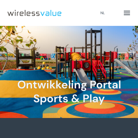
NL
Ontwikkeling Portal
Sports & Play