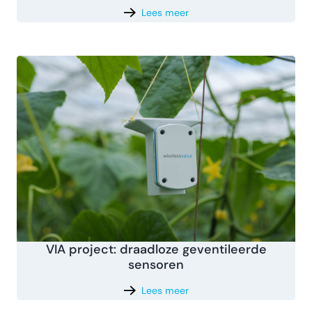
Lees meer
VIA project: draadloze geventileerde
sensoren
Lees meer