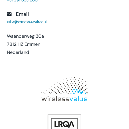
Email
info@wirelessvalue.nl
Waanderweg 30a
7812 HZ Emmen
Nederland